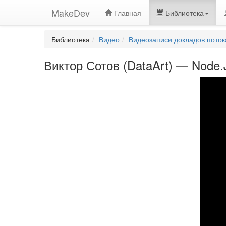
MakeDev
Главная
Библиотека
Библиотека
Видео
Видеозаписи докладов поток
Виктор Сотов (DataArt) — Node.